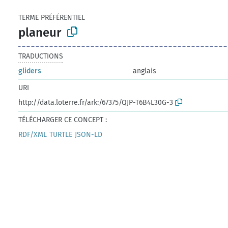
TERME PRÉFÉRENTIEL
planeur
TRADUCTIONS
gliders
anglais
URI
http://data.loterre.fr/ark:/67375/QJP-T6B4L30G-3
TÉLÉCHARGER CE CONCEPT :
RDF/XML
TURTLE
JSON-LD