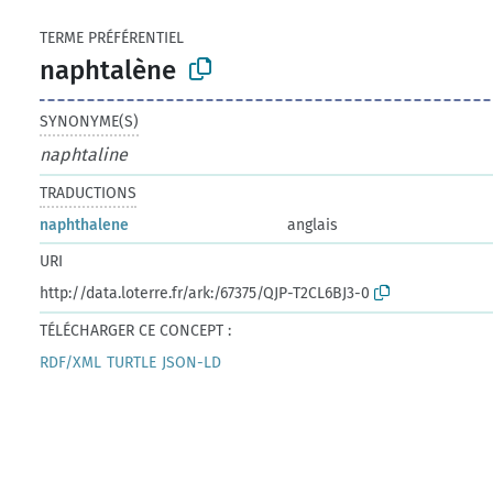
TERME PRÉFÉRENTIEL
naphtalène
SYNONYME(S)
naphtaline
TRADUCTIONS
naphthalene
anglais
URI
http://data.loterre.fr/ark:/67375/QJP-T2CL6BJ3-0
TÉLÉCHARGER CE CONCEPT :
RDF/XML
TURTLE
JSON-LD