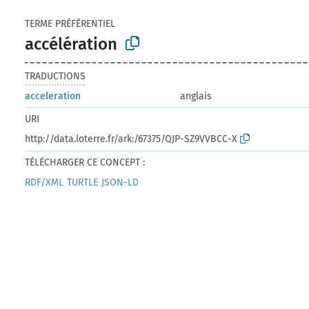
TERME PRÉFÉRENTIEL
accélération
TRADUCTIONS
acceleration
anglais
URI
http://data.loterre.fr/ark:/67375/QJP-SZ9VVBCC-X
TÉLÉCHARGER CE CONCEPT :
RDF/XML
TURTLE
JSON-LD