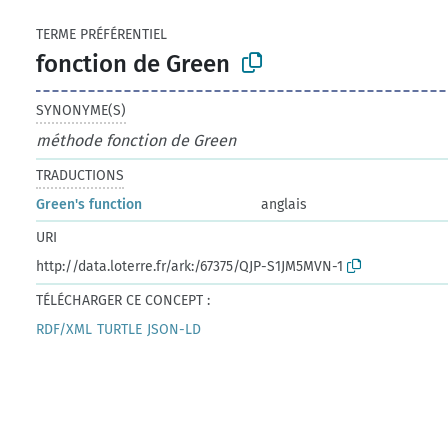
TERME PRÉFÉRENTIEL
fonction de Green
SYNONYME(S)
méthode fonction de Green
TRADUCTIONS
Green's function
anglais
URI
http://data.loterre.fr/ark:/67375/QJP-S1JM5MVN-1
TÉLÉCHARGER CE CONCEPT :
RDF/XML
TURTLE
JSON-LD