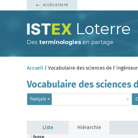
ACCÈS ISTEX.FR
Loterre
Des
terminologies
en partage
Accueil
/ Vocabulaire des sciences de l'ingénieur
Vocabulaire des sciences d
×
français
C
Liste
Hiérarchie
buse