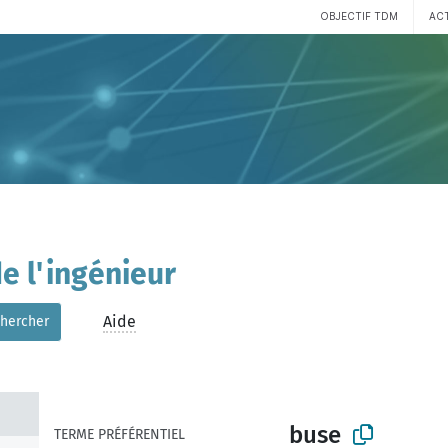
OBJECTIF TDM
AC
e l'ingénieur
Aide
hercher
buse
TERME PRÉFÉRENTIEL