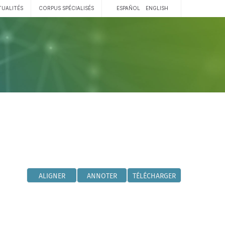
TUALITÉS
CORPUS SPÉCIALISÉS
ESPAÑOL
ENGLISH
ALIGNER
ANNOTER
TÉLÉCHARGER