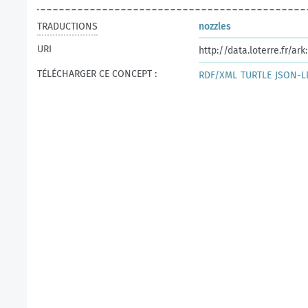
TRADUCTIONS
nozzles
URI
http://data.loterre.fr/a
TÉLÉCHARGER CE CONCEPT :
RDF/XML
TURTLE
JSON-L