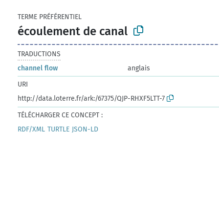
TERME PRÉFÉRENTIEL
écoulement de canal
TRADUCTIONS
channel flow
anglais
URI
http://data.loterre.fr/ark:/67375/QJP-RHXF5LTT-7
TÉLÉCHARGER CE CONCEPT :
RDF/XML
TURTLE
JSON-LD