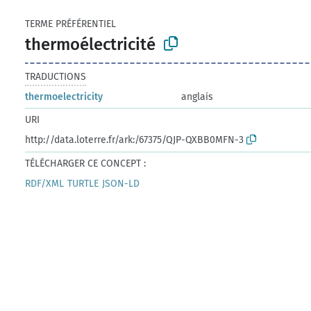
TERME PRÉFÉRENTIEL
thermoélectricité
TRADUCTIONS
thermoelectricity
anglais
URI
http://data.loterre.fr/ark:/67375/QJP-QXBB0MFN-3
TÉLÉCHARGER CE CONCEPT :
RDF/XML
TURTLE
JSON-LD