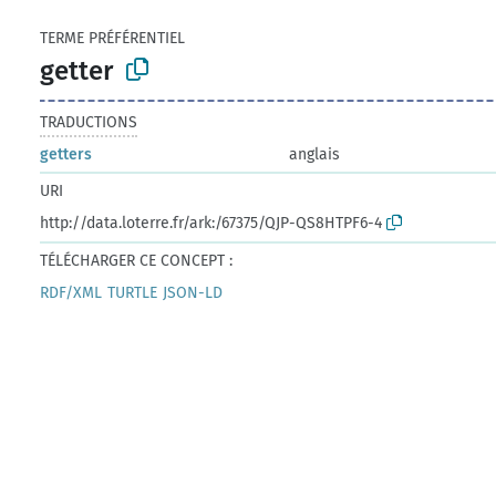
TERME PRÉFÉRENTIEL
getter
TRADUCTIONS
getters
anglais
URI
http://data.loterre.fr/ark:/67375/QJP-QS8HTPF6-4
TÉLÉCHARGER CE CONCEPT :
RDF/XML
TURTLE
JSON-LD