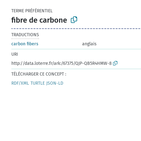
TERME PRÉFÉRENTIEL
fibre de carbone
TRADUCTIONS
carbon fibers
anglais
URI
http://data.loterre.fr/ark:/67375/QJP-QB5R4HMW-8
TÉLÉCHARGER CE CONCEPT :
RDF/XML
TURTLE
JSON-LD