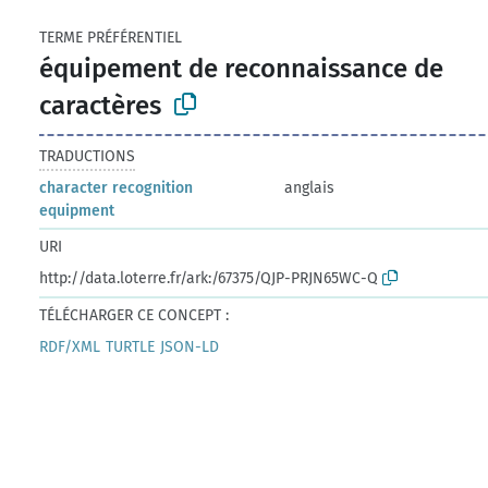
TERME PRÉFÉRENTIEL
équipement de reconnaissance de
caractères
TRADUCTIONS
character recognition
anglais
equipment
URI
http://data.loterre.fr/ark:/67375/QJP-PRJN65WC-Q
TÉLÉCHARGER CE CONCEPT :
RDF/XML
TURTLE
JSON-LD