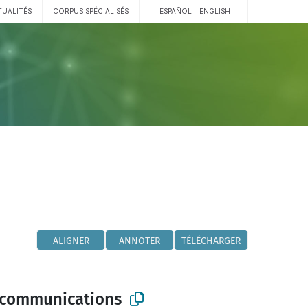
TUALITÉS
CORPUS SPÉCIALISÉS
ESPAÑOL
ENGLISH
ALIGNER
ANNOTER
TÉLÉCHARGER
lécommunications