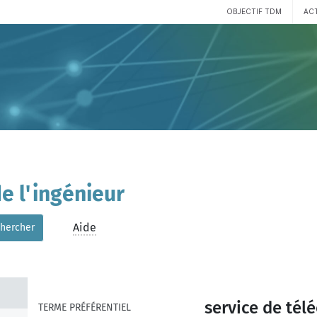
OBJECTIF TDM
AC
e l'ingénieur
Aide
hercher
service de té
TERME PRÉFÉRENTIEL