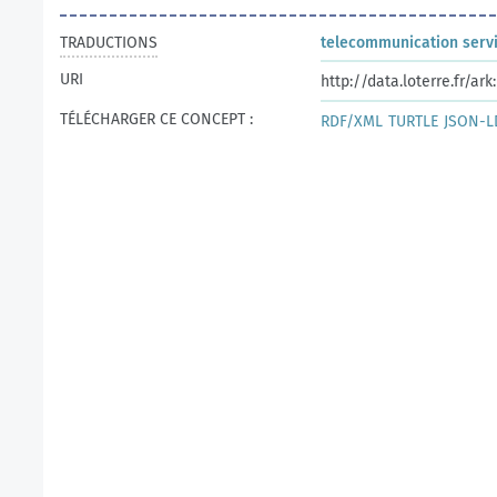
TRADUCTIONS
telecommunication serv
URI
http://data.loterre.fr/a
TÉLÉCHARGER CE CONCEPT :
RDF/XML
TURTLE
JSON-L