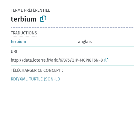
TERME PRÉFÉRENTIEL
terbium
TRADUCTIONS
terbium
anglais
URI
http://data.loterre.fr/ark:/67375/QJP-MCPJ8F6N-8
TÉLÉCHARGER CE CONCEPT :
RDF/XML
TURTLE
JSON-LD