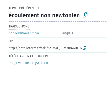
TERME PRÉFÉRENTIEL
écoulement non newtonien
TRADUCTIONS
non Newtonian flow
anglais
URI
http://data.loterre.fr/ark:/67375/QJP-M30874DL-G
TÉLÉCHARGER CE CONCEPT :
RDF/XML
TURTLE
JSON-LD