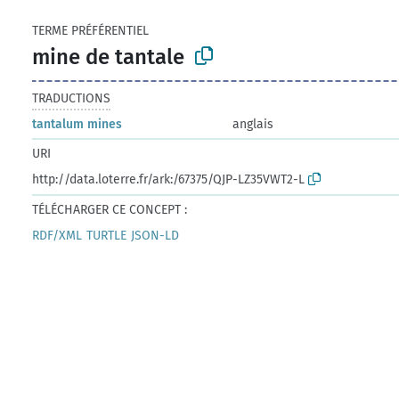
TERME PRÉFÉRENTIEL
mine de tantale
TRADUCTIONS
tantalum mines
anglais
URI
http://data.loterre.fr/ark:/67375/QJP-LZ35VWT2-L
TÉLÉCHARGER CE CONCEPT :
RDF/XML
TURTLE
JSON-LD