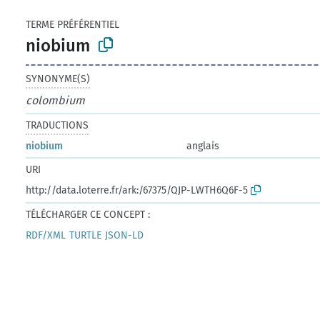
TERME PRÉFÉRENTIEL
niobium
SYNONYME(S)
colombium
TRADUCTIONS
niobium
anglais
URI
http://data.loterre.fr/ark:/67375/QJP-LWTH6Q6F-5
TÉLÉCHARGER CE CONCEPT :
RDF/XML
TURTLE
JSON-LD