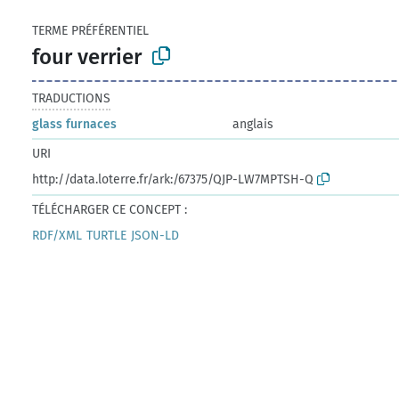
TERME PRÉFÉRENTIEL
four verrier
TRADUCTIONS
glass furnaces
anglais
URI
http://data.loterre.fr/ark:/67375/QJP-LW7MPTSH-Q
TÉLÉCHARGER CE CONCEPT :
RDF/XML
TURTLE
JSON-LD