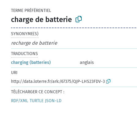
TERME PRÉFÉRENTIEL
charge de batterie
SYNONYME(S)
recharge de batterie
TRADUCTIONS
charging (batteries)
anglais
URI
http://data.loterre.fr/ark:/67375/QJP-LHS23FDV-3
TÉLÉCHARGER CE CONCEPT :
RDF/XML
TURTLE
JSON-LD