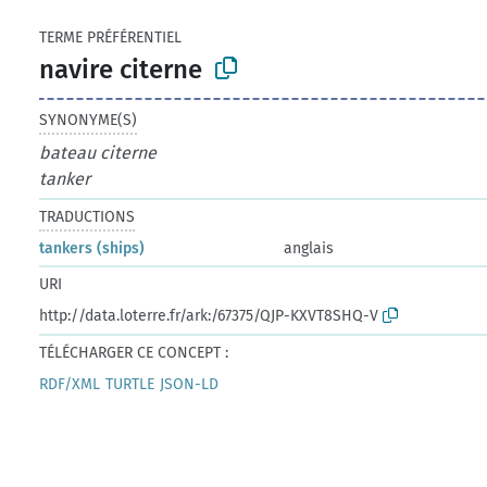
TERME PRÉFÉRENTIEL
navire citerne
SYNONYME(S)
bateau citerne
tanker
TRADUCTIONS
tankers (ships)
anglais
URI
http://data.loterre.fr/ark:/67375/QJP-KXVT8SHQ-V
TÉLÉCHARGER CE CONCEPT :
RDF/XML
TURTLE
JSON-LD