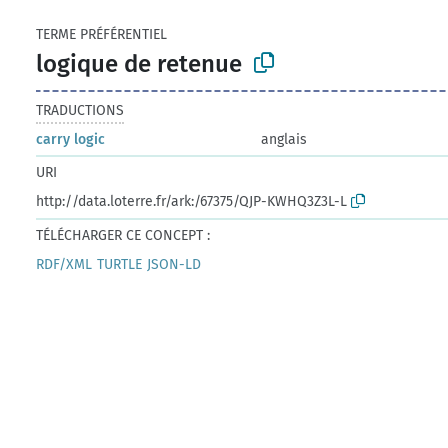
TERME PRÉFÉRENTIEL
logique de retenue
TRADUCTIONS
carry logic
anglais
URI
http://data.loterre.fr/ark:/67375/QJP-KWHQ3Z3L-L
TÉLÉCHARGER CE CONCEPT :
RDF/XML
TURTLE
JSON-LD