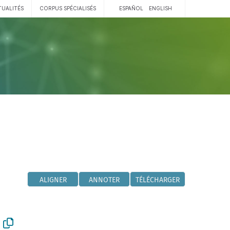
TUALITÉS
CORPUS SPÉCIALISÉS
ESPAÑOL
ENGLISH
ALIGNER
ANNOTER
TÉLÉCHARGER