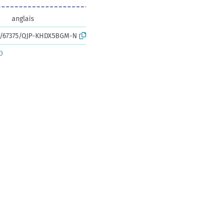
anglais
rk:/67375/QJP-KHDX5BGM-N
D