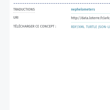
TRADUCTIONS
nephelometers
URI
http://data.loterre.fr/a
TÉLÉCHARGER CE CONCEPT :
RDF/XML
TURTLE
JSON-L