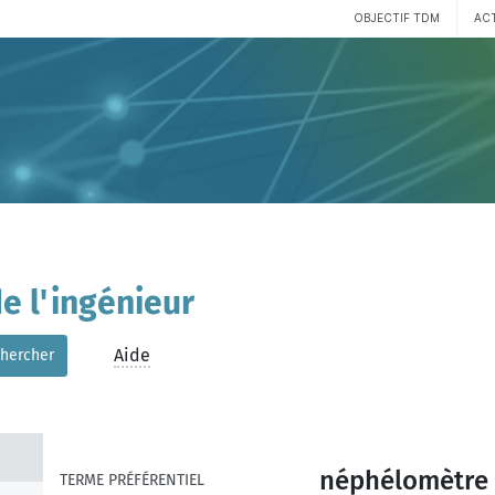
OBJECTIF TDM
AC
e l'ingénieur
Aide
hercher
néphélomètre
TERME PRÉFÉRENTIEL