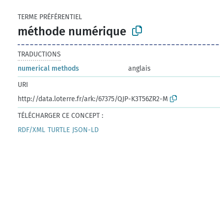
TERME PRÉFÉRENTIEL
méthode numérique
TRADUCTIONS
numerical methods
anglais
URI
http://data.loterre.fr/ark:/67375/QJP-K3T56ZR2-M
TÉLÉCHARGER CE CONCEPT :
RDF/XML
TURTLE
JSON-LD