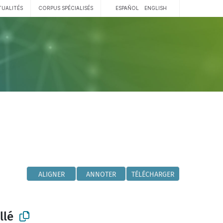
TUALITÉS
CORPUS SPÉCIALISÉS
ESPAÑOL
ENGLISH
ALIGNER
ANNOTER
TÉLÉCHARGER
llé