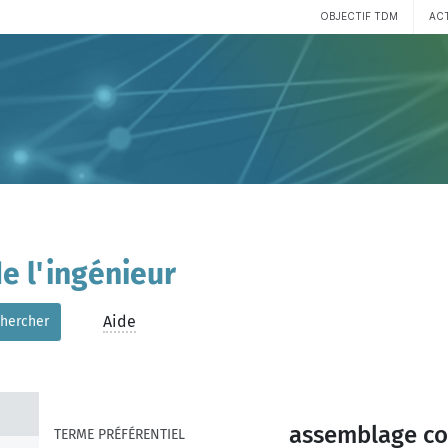
OBJECTIF TDM
AC
e l'ingénieur
Aide
hercher
assemblage co
TERME PRÉFÉRENTIEL