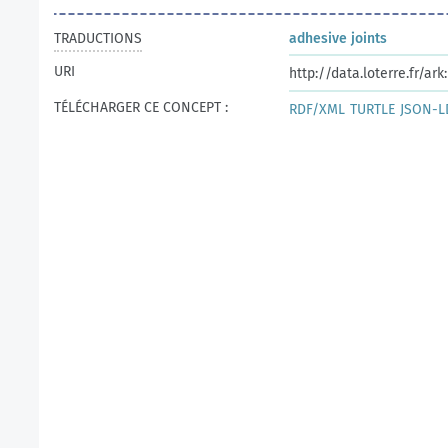
TRADUCTIONS
adhesive joints
URI
http://data.loterre.fr/a
TÉLÉCHARGER CE CONCEPT :
RDF/XML
TURTLE
JSON-L