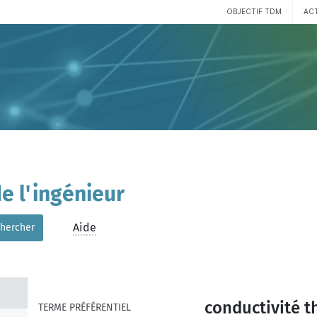
OBJECTIF TDM
AC
e l'ingénieur
Aide
hercher
conductivité 
TERME PRÉFÉRENTIEL