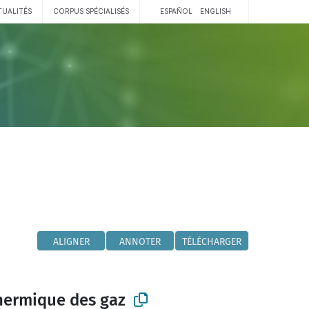
TUALITÉS
CORPUS SPÉCIALISÉS
ESPAÑOL
ENGLISH
ALIGNER
ANNOTER
TÉLÉCHARGER
thermique des gaz