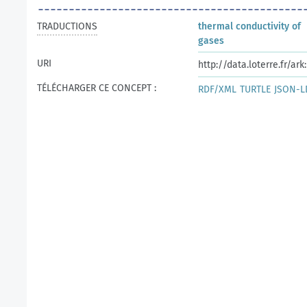
TRADUCTIONS
thermal conductivity of
gases
URI
http://data.loterre.fr/a
TÉLÉCHARGER CE CONCEPT :
RDF/XML
TURTLE
JSON-L