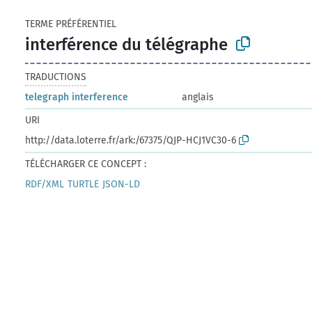
TERME PRÉFÉRENTIEL
interférence du télégraphe
TRADUCTIONS
telegraph interference
anglais
URI
http://data.loterre.fr/ark:/67375/QJP-HCJ1VC30-6
TÉLÉCHARGER CE CONCEPT :
RDF/XML
TURTLE
JSON-LD