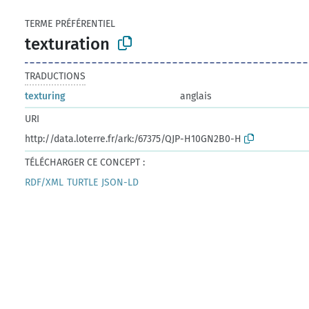
TERME PRÉFÉRENTIEL
texturation
TRADUCTIONS
texturing
anglais
URI
http://data.loterre.fr/ark:/67375/QJP-H10GN2B0-H
TÉLÉCHARGER CE CONCEPT :
RDF/XML
TURTLE
JSON-LD