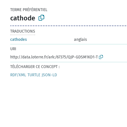
TERME PRÉFÉRENTIEL
cathode
TRADUCTIONS
cathodes
anglais
URI
http://data.loterre.fr/ark:/67375/QJP-GDSM1KD1-T
TÉLÉCHARGER CE CONCEPT :
RDF/XML
TURTLE
JSON-LD