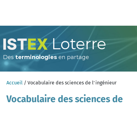
Loterre
Des
terminologies
en partage
Accueil
/ Vocabulaire des sciences de l'ingénieur
Vocabulaire des sciences de
l'ingénieur
×
Aide
français
Chercher