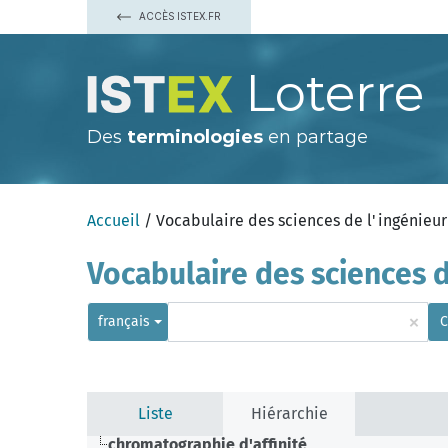
ACCÈS ISTEX.FR
Loterre
Des
terminologies
en partage
Accueil
/ Vocabulaire des sciences de l'ingénieur
Vocabulaire des sciences d
×
français
C
Liste
Hiérarchie
chromatographie d'affinité