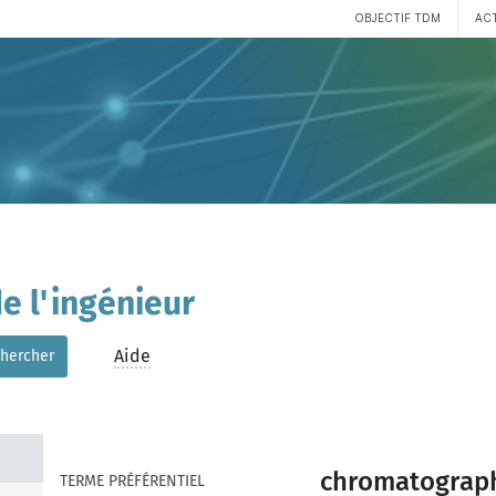
OBJECTIF TDM
AC
e l'ingénieur
Aide
hercher
chromatographi
TERME PRÉFÉRENTIEL