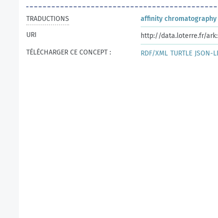
TRADUCTIONS
affinity chromatography
URI
http://data.loterre.fr/a
TÉLÉCHARGER CE CONCEPT :
RDF/XML
TURTLE
JSON-L