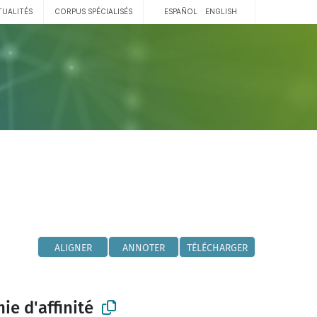
TUALITÉS
CORPUS SPÉCIALISÉS
ESPAÑOL
ENGLISH
ALIGNER
ANNOTER
TÉLÉCHARGER
e d'affinité