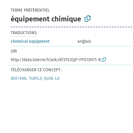
TERME PRÉFÉRENTIEL
équipement chimique
TRADUCTIONS
chemical equipment
anglais
URI
http://data.loterre.fr/ark:/67375/QJP-FPS13H71-R
TÉLÉCHARGER CE CONCEPT :
RDF/XML
TURTLE
JSON-LD