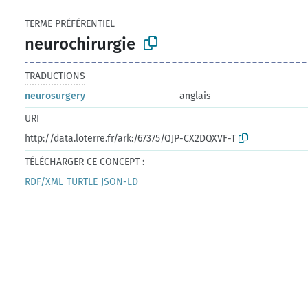
TERME PRÉFÉRENTIEL
neurochirurgie
TRADUCTIONS
neurosurgery
anglais
URI
http://data.loterre.fr/ark:/67375/QJP-CX2DQXVF-T
TÉLÉCHARGER CE CONCEPT :
RDF/XML
TURTLE
JSON-LD