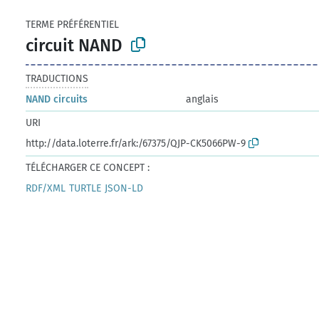
TERME PRÉFÉRENTIEL
circuit NAND
TRADUCTIONS
NAND circuits
anglais
URI
http://data.loterre.fr/ark:/67375/QJP-CK5066PW-9
TÉLÉCHARGER CE CONCEPT :
RDF/XML
TURTLE
JSON-LD