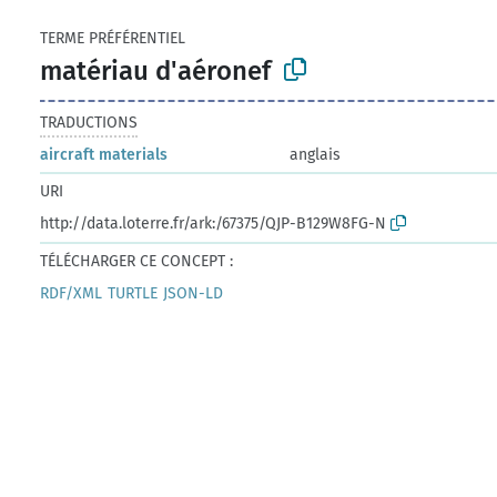
TERME PRÉFÉRENTIEL
matériau d'aéronef
TRADUCTIONS
aircraft materials
anglais
URI
http://data.loterre.fr/ark:/67375/QJP-B129W8FG-N
TÉLÉCHARGER CE CONCEPT :
RDF/XML
TURTLE
JSON-LD