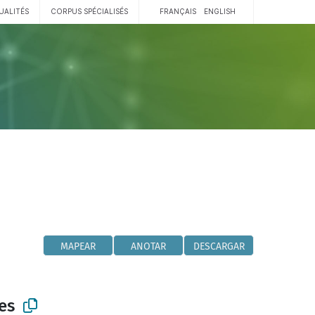
UALITÉS
CORPUS SPÉCIALISÉS
FRANÇAIS
ENGLISH
MAPEAR
ANOTAR
DESCARGAR
es