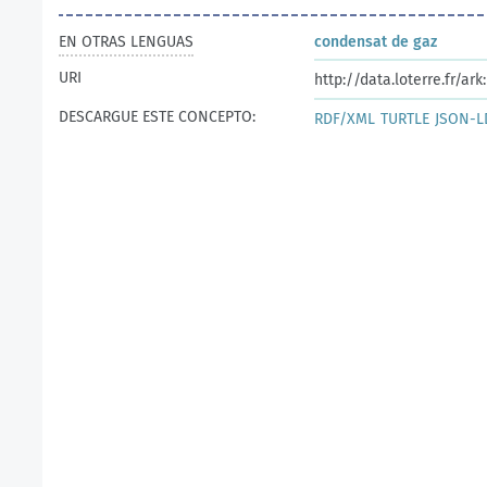
EN OTRAS LENGUAS
condensat de gaz
URI
http://data.loterre.fr/a
DESCARGUE ESTE CONCEPTO:
RDF/XML
TURTLE
JSON-L