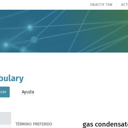
OBJECTIF TDM
ACT
bulary
Ayuda
car
gas condensat
TÉRMINO PREFERIDO