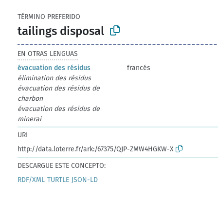
TÉRMINO PREFERIDO
tailings disposal
EN OTRAS LENGUAS
évacuation des résidus
francés
élimination des résidus
évacuation des résidus de
charbon
évacuation des résidus de
minerai
URI
http://data.loterre.fr/ark:/67375/QJP-ZMW4HGKW-X
DESCARGUE ESTE CONCEPTO:
RDF/XML
TURTLE
JSON-LD