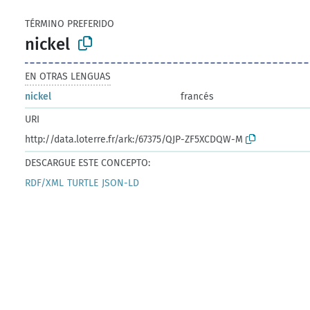
TÉRMINO PREFERIDO
nickel
EN OTRAS LENGUAS
nickel
francés
URI
http://data.loterre.fr/ark:/67375/QJP-ZF5XCDQW-M
DESCARGUE ESTE CONCEPTO:
RDF/XML
TURTLE
JSON-LD