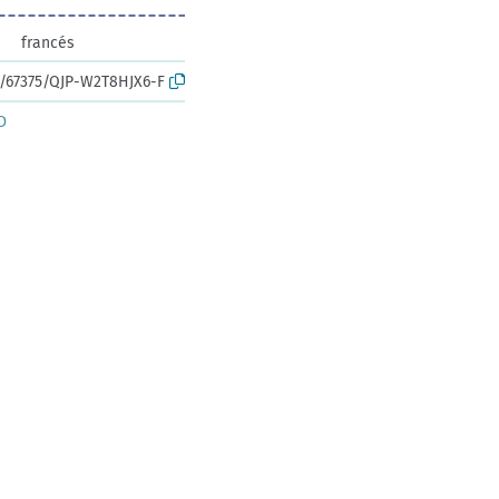
francés
rk:/67375/QJP-W2T8HJX6-F
D