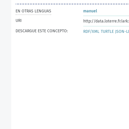
EN OTRAS LENGUAS
manuel
URI
http://data.loterre.fr/a
DESCARGUE ESTE CONCEPTO:
RDF/XML
TURTLE
JSON-L