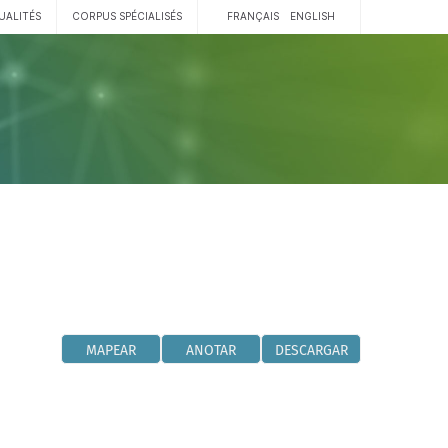
UALITÉS
CORPUS SPÉCIALISÉS
FRANÇAIS
ENGLISH
MAPEAR
ANOTAR
DESCARGAR