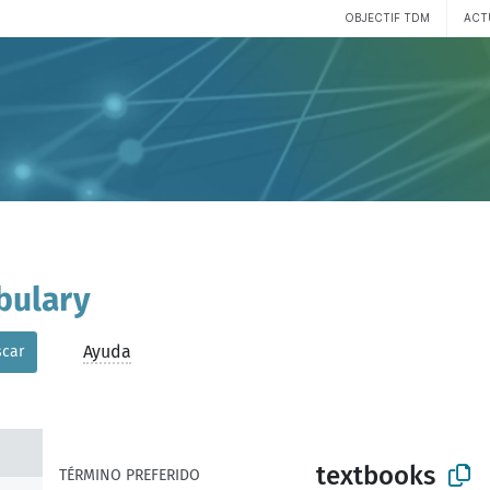
OBJECTIF TDM
ACT
bulary
Ayuda
car
textbooks
TÉRMINO PREFERIDO