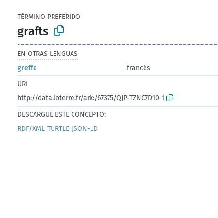
TÉRMINO PREFERIDO
grafts
EN OTRAS LENGUAS
greffe
francés
URI
http://data.loterre.fr/ark:/67375/QJP-TZNC7D10-1
DESCARGUE ESTE CONCEPTO:
RDF/XML
TURTLE
JSON-LD