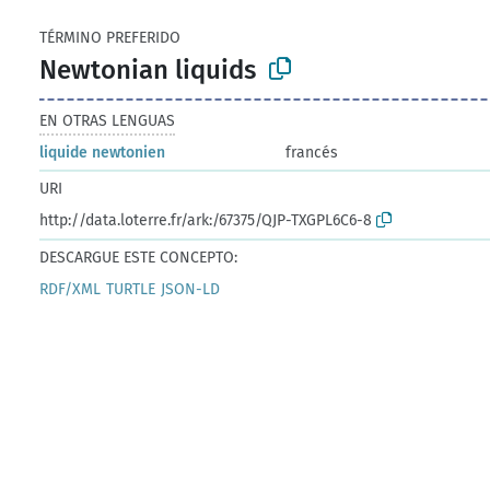
TÉRMINO PREFERIDO
Newtonian liquids
EN OTRAS LENGUAS
liquide newtonien
francés
URI
http://data.loterre.fr/ark:/67375/QJP-TXGPL6C6-8
DESCARGUE ESTE CONCEPTO:
RDF/XML
TURTLE
JSON-LD