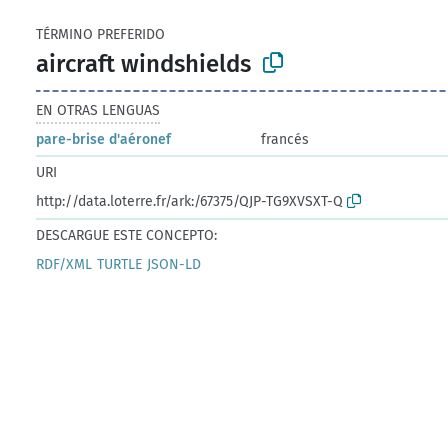
TÉRMINO PREFERIDO
aircraft windshields
EN OTRAS LENGUAS
pare-brise d'aéronef
francés
URI
http://data.loterre.fr/ark:/67375/QJP-TG9XVSXT-Q
DESCARGUE ESTE CONCEPTO:
RDF/XML
TURTLE
JSON-LD