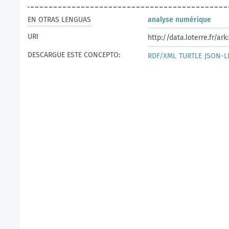
EN OTRAS LENGUAS
analyse numérique
URI
http://data.loterre.fr/a
DESCARGUE ESTE CONCEPTO:
RDF/XML
TURTLE
JSON-L