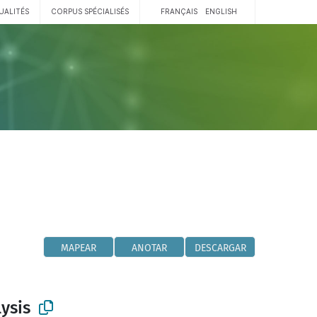
UALITÉS
CORPUS SPÉCIALISÉS
FRANÇAIS
ENGLISH
MAPEAR
ANOTAR
DESCARGAR
ysis