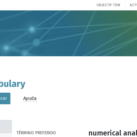
OBJECTIF TDM
ACT
bulary
Ayuda
car
numerical anal
TÉRMINO PREFERIDO