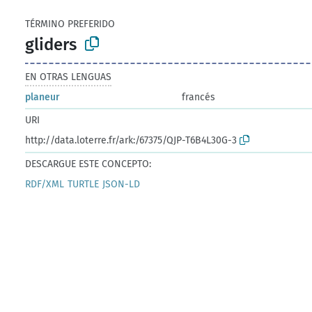
TÉRMINO PREFERIDO
gliders
EN OTRAS LENGUAS
planeur
francés
URI
http://data.loterre.fr/ark:/67375/QJP-T6B4L30G-3
DESCARGUE ESTE CONCEPTO:
RDF/XML
TURTLE
JSON-LD