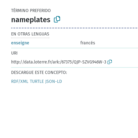
TÉRMINO PREFERIDO
nameplates
EN OTRAS LENGUAS
enseigne
francés
URI
http://data.loterre.fr/ark:/67375/QJP-SZVG946W-3
DESCARGUE ESTE CONCEPTO:
RDF/XML
TURTLE
JSON-LD