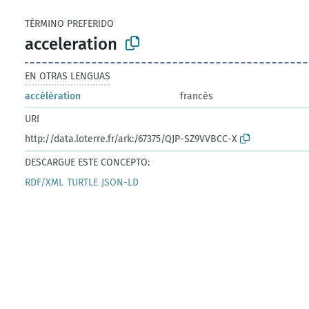
TÉRMINO PREFERIDO
acceleration
EN OTRAS LENGUAS
accélération
francés
URI
http://data.loterre.fr/ark:/67375/QJP-SZ9VVBCC-X
DESCARGUE ESTE CONCEPTO:
RDF/XML
TURTLE
JSON-LD