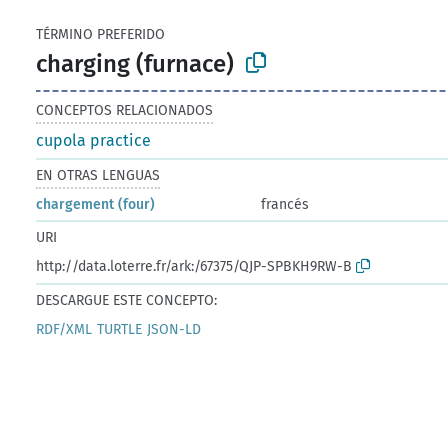
TÉRMINO PREFERIDO
charging (furnace)
CONCEPTOS RELACIONADOS
cupola practice
EN OTRAS LENGUAS
chargement (four)
francés
URI
http://data.loterre.fr/ark:/67375/QJP-SPBKH9RW-B
DESCARGUE ESTE CONCEPTO:
RDF/XML
TURTLE
JSON-LD