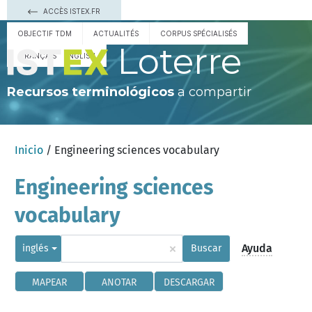
ACCÈS ISTEX.FR
OBJECTIF TDM
ACTUALITÉS
CORPUS SPÉCIALISÉS
Loterre
FRANÇAIS
ENGLISH
Recursos terminológicos
a compartir
Inicio
/ Engineering sciences vocabulary
Engineering sciences
vocabulary
×
Ayuda
inglés
Buscar
MAPEAR
ANOTAR
DESCARGAR