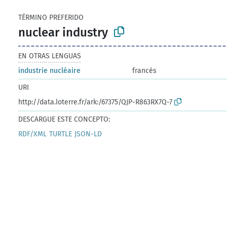
TÉRMINO PREFERIDO
nuclear industry
EN OTRAS LENGUAS
industrie nucléaire
francés
URI
http://data.loterre.fr/ark:/67375/QJP-R863RX7Q-7
DESCARGUE ESTE CONCEPTO:
RDF/XML
TURTLE
JSON-LD