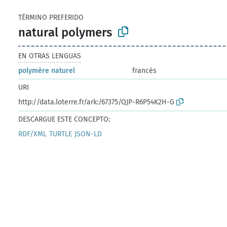
TÉRMINO PREFERIDO
natural polymers
EN OTRAS LENGUAS
polymère naturel
francés
URI
http://data.loterre.fr/ark:/67375/QJP-R6P54K2H-G
DESCARGUE ESTE CONCEPTO:
RDF/XML
TURTLE
JSON-LD