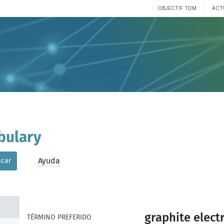
OBJECTIF TDM
ACT
bulary
Ayuda
car
graphite elect
TÉRMINO PREFERIDO