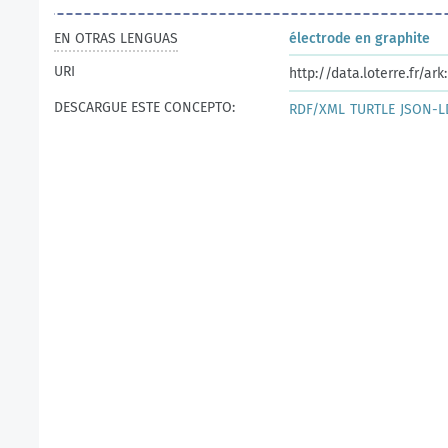
EN OTRAS LENGUAS
électrode en graphite
URI
http://data.loterre.fr/ar
DESCARGUE ESTE CONCEPTO:
RDF/XML
TURTLE
JSON-L