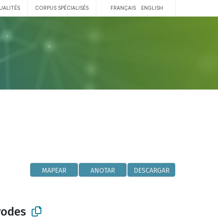
UALITÉS
CORPUS SPÉCIALISÉS
FRANÇAIS
ENGLISH
MAPEAR
ANOTAR
DESCARGAR
rodes