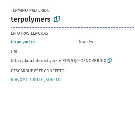
TÉRMINO PREFERIDO
terpolymers
EN OTRAS LENGUAS
terpolymère
francés
URI
http://data.loterre.fr/ark:/67375/QJP-QFNQVBBG-X
DESCARGUE ESTE CONCEPTO:
RDF/XML
TURTLE
JSON-LD