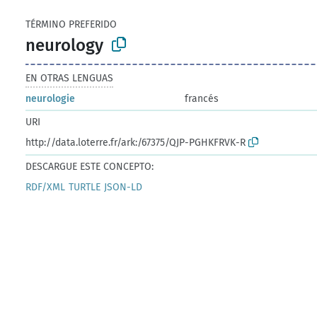
TÉRMINO PREFERIDO
neurology
EN OTRAS LENGUAS
neurologie
francés
URI
http://data.loterre.fr/ark:/67375/QJP-PGHKFRVK-R
DESCARGUE ESTE CONCEPTO:
RDF/XML
TURTLE
JSON-LD