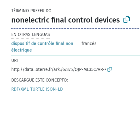
TÉRMINO PREFERIDO
nonelectric final control devices
EN OTRAS LENGUAS
dispositif de contrôle final non
francés
électrique
URI
http://data.loterre.fr/ark:/67375/QJP-ML35C7VR-7
DESCARGUE ESTE CONCEPTO:
RDF/XML
TURTLE
JSON-LD